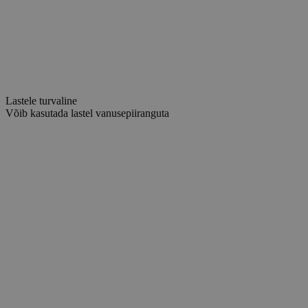
Lastele turvaline
Võib kasutada lastel vanusepiiranguta