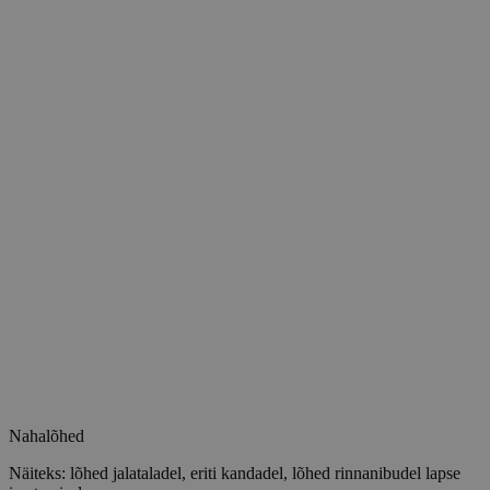
Nahalõhed
Näiteks: lõhed jalataladel, eriti kandadel,
lõhed rinnanibudel lapse