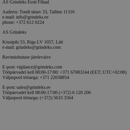
AS Grindeks Eesti Filiaal
Aadress: Tondi tänav 33, Tallinn 11316
e-mail: info@grindeks.ee
phone: +372 612 0224
AS Grindeks
Krustpils 53, Riga LV 1057, Läti
e-mail: grindeks@grindeks.com
Ravimiohutuse järelevalve
E-post: vigilance@grindeks.com
Tööpäevadel kell 08:00-17:00: +371 67083244 (EET; UTC+02:00)
Väljaspool tööaega: +371 22038854
E-post: sales@grindeks.ee
Tööpäevadel kell 08:00-17:00 (+372) 6 120 206
Väljaspool tööaega: (+372) 5633 3564