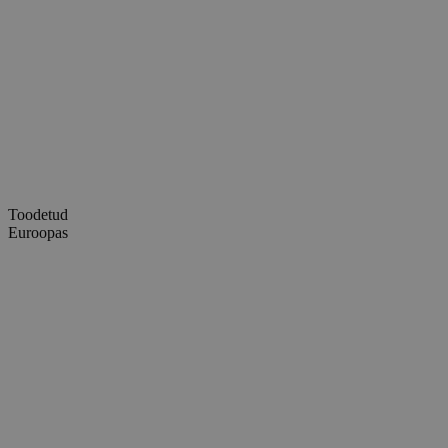
Toodetud
Euroopas